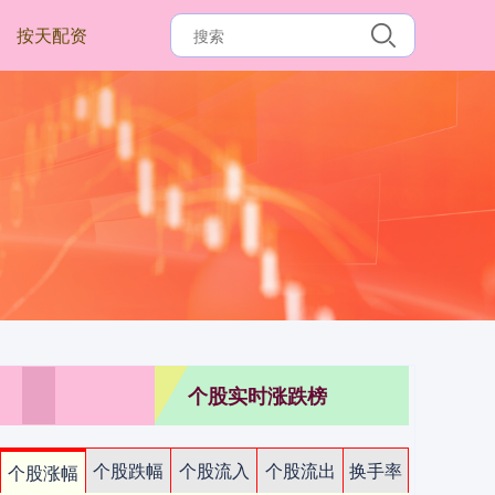
按天配资
个股实时涨跌榜
个股跌幅
个股流入
个股流出
换手率
个股涨幅