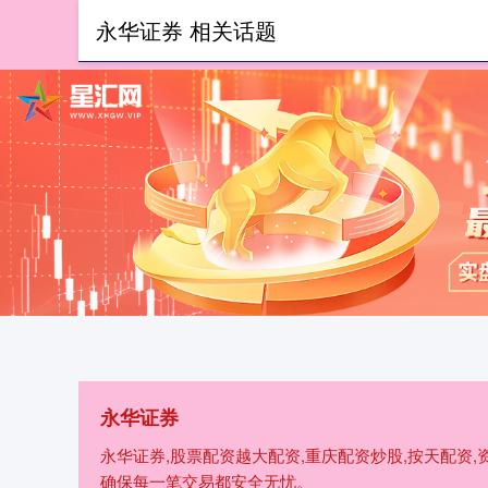
永华证券 相关话题
首页
永
永华证券
永华证券,股票配资越大配资,重庆配资炒股,按天配资
确保每一笔交易都安全无忧。