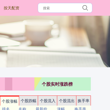
按天配资
个股实时涨跌榜
个股跌幅
个股流入
个股流出
换手率
个股涨幅
排名
名称
最新价
涨幅
换手率