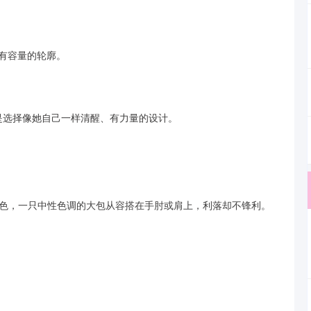
制、有容量的轮廓。
而是选择像她自己一样清醒、有力量的设计。
色，一只中性色调的大包从容搭在手肘或肩上，利落却不锋利。