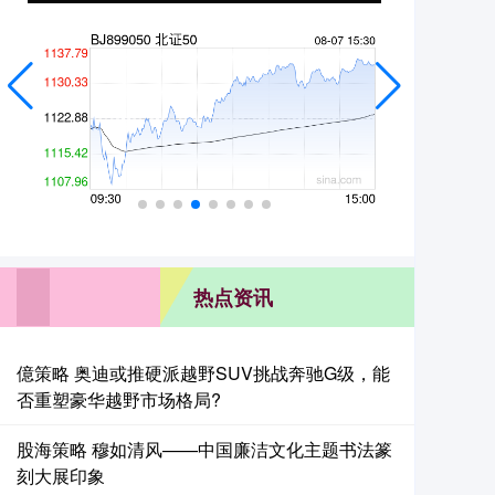
热点资讯
億策略 奥迪或推硬派越野SUV挑战奔驰G级，能
否重塑豪华越野市场格局?
股海策略 穆如清风——中国廉洁文化主题书法篆
刻大展印象