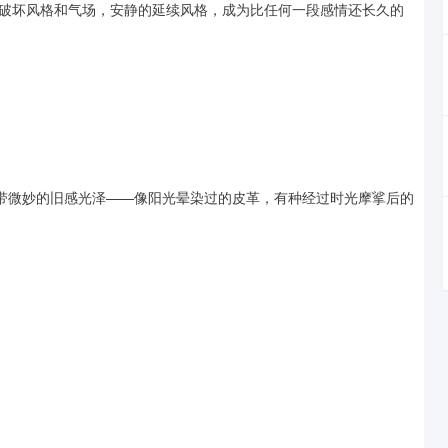
破坏风格和气场，安静的延续风格，成为比任何一段感情还长久的
表面常带微妙的旧感光泽——像阳光晕染过的皮革，有种经过时光摩挲后的