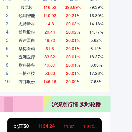
1
N展芯
116.52
396.89%
79.39%
2
锐翔智能
110.02
20.21%
16.80%
3
志特新材
14.8
20.03%
14.18%
4
博腾股份
20.44
20.02%
14.77%
5
近岸蛋白
46.72
20.01%
5.62%
6
毕得医药
61.6
20.01%
6.12%
7
五洲医疗
83.62
20.01%
18.37%
8
耐科装备
49.67
20.01%
6.83%
9
一博科技
53.33
20.01%
17.26%
10
方邦股份
146.16
20.00%
7.68%
沪深京行情 实时轮播
创业板指
3563.12
基
47.56
1.35%