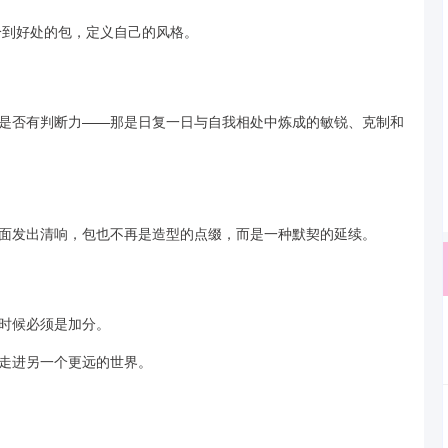
恰到好处的包，定义自己的风格。
是否有判断力——那是日复一日与自我相处中炼成的敏锐、克制和
面发出清响，包也不再是造型的点缀，而是一种默契的延续。
时候必须是加分。
走进另一个更远的世界。