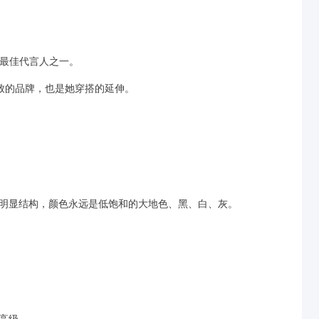
的最佳代言人之一。
工艺极致的品牌，也是她穿搭的延伸。
、无明显结构，颜色永远是低饱和的大地色、黑、白、灰。
高级。