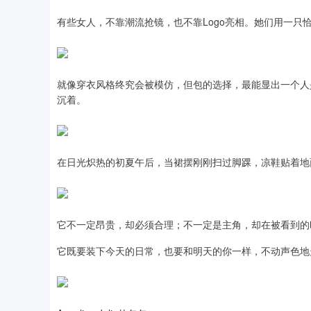
有些女人，不靠潮流抢镜，也不靠Logo亮相。她们用一只
就像穿衣风格终究会被模仿，但包的选择，最能显出一个人
沉着。
在日光炽热的初夏午后，当裙摆刚刚扫过脚踝，凉鞋贴着地
它不一定昂贵，却必须合理；不一定是主角，却在被看到的
它既要装下今天的日常，也要和明天的你一样，不动声色地