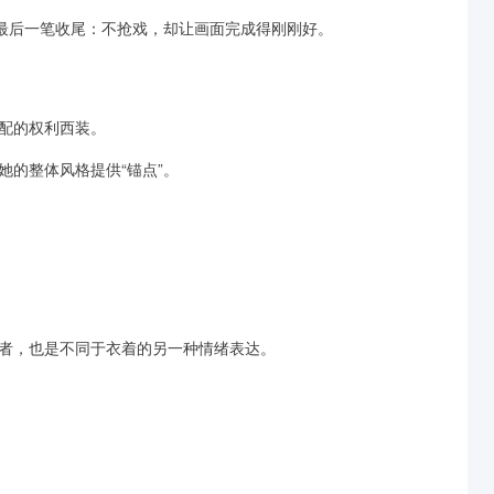
的最后一笔收尾：不抢戏，却让画面完成得刚刚好。
配的权利西装。
的整体风格提供“锚点”。
者，也是不同于衣着的另一种情绪表达。