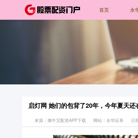
首页
永
启灯网 她们的包背了20年，今年夏天还
来源：擒牛宝配资APP下载
网站：永华证券
日期