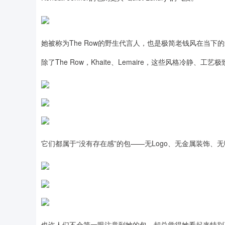
她被称为The Row的野生代言人，也是极简老钱风在当下
除了The Row，Khaite、Lemaire，这些风格冷静、
它们都属于“没有存在感”的包——无Logo、无金属装饰
也许人们不会第一眼注意到她的包，却总觉得她看起来特别