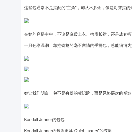
这些包通常不是搭配的“主角”，却从不多余，像是对穿搭
在她的穿搭中中，不论是麻质上衣、棉质长裙，还是成套搭
一只色彩温润，却抢镜抢的毫不留情的手提包，总能悄悄为她
她让我们明白，包不是身份的标识牌，而是风格层次的塑造
Kendall Jenner的包包
Kendall Jenner的包则更具“Quiet Luxury”的气质。