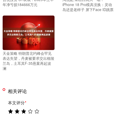
年净亏损184666万元
iPhone 18 Pro模具没换：灵动
岛还是老样子 屏下Face ID跳票
天金策略 特朗普北约峰会罕见
表达失望，丹麦被要求交出格陵
兰岛，土耳其F-35悬案再起波
澜
相关评论
本文评分
*