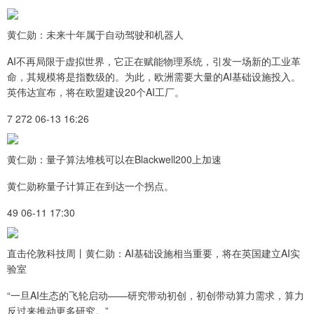
黄仁勋：未来十年属于自动驾驶和机器人
AI不再局限于虚拟世界，它正在赋能物理系统，引发一场新的工业革
命，其规模将是指数级的。为此，欧洲需要大量的AI基础设施投入。
英伟达宣布，将在欧盟建设20个AI工厂。
7 272 06-13 16:26
黄仁勋：量子算法堆栈可以在Blackwell200上加速
黄仁勋称量子计算正在到达一个拐点。
49 06-11 17:30
直击伦敦科技周丨黄仁勋：AI基础设施相当重要，将在英国建立AI实
验室
“一旦AI生态的飞轮启动——研究带动初创，初创带动算力需求，算力
反过来推动更多研究。”