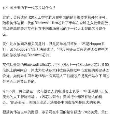
在中国推出的下一代芯片是什么？
此前，英伟达的H20人工智能芯片在中国的销售被要求额外的许可。
随着英伟达新一代的Blackwell Ultra芯片下半年在全球进入批量发货，
市场也高度关注英伟达在中国市场推出的下一代人工智能芯片是什
么。
黄仁勋在被问及相关问题时，只是简单地回答称：“不是Hopper系
列，因为Hopper已经无法修改了。”他没有提及英伟达是否会在中国
推出修改版本的Blackwell芯片。
英伟达最新的Blackwell Ultra芯片可生成比上一代Blackwell芯片多50
倍以上的AI内容，并成为推动各大科技巨头数据中心发展的关键基础
设施。如何向中国市场继续出售高端人工智能芯片是英伟达在下周的
链博会上需要回答的。
今年5月，黄仁勋在一次与投资人的电话会上表示：“中国规模500亿
美元的人工智能市场，（因芯片禁令）美国行业却没有进入的机
会。”他还表示，美国企业若无法服务中国市场将是巨大的损失。
根据英伟达去年的财报，该公司在中国的销售额达170亿美元。黄仁