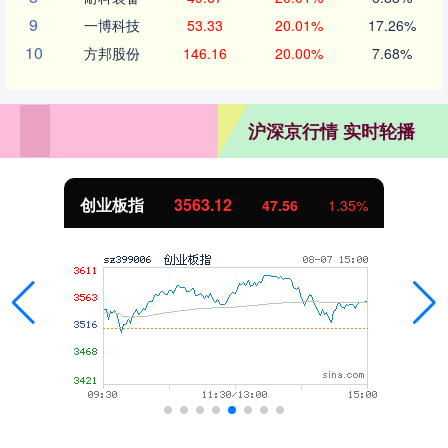
9
一博科技
53.33
20.01%
17.26%
10
方邦股份
146.16
20.00%
7.68%
沪深京行情 实时轮播
创业板指
3563.12
47.56
1.35%