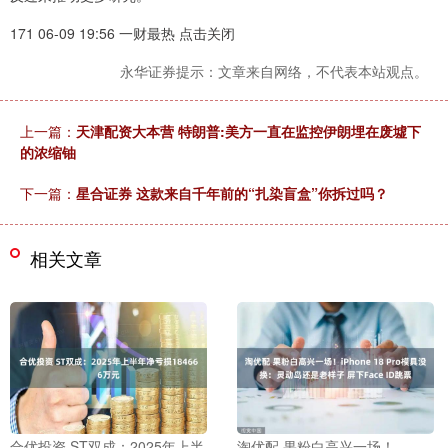
171 06-09 19:56 一财最热 点击关闭
永华证券提示：文章来自网络，不代表本站观点。
上一篇：
天津配资大本营 特朗普:美方一直在监控伊朗埋在废墟下
的浓缩铀
下一篇：
星合证券 这款来自千年前的“扎染盲盒”你拆过吗？
相关文章
合优投资 ST双成：2025年上半
淘优配 果粉白高兴一场！