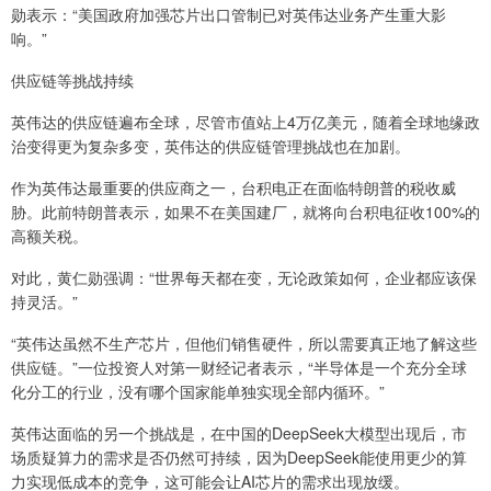
勋表示：“美国政府加强芯片出口管制已对英伟达业务产生重大影
响。”
供应链等挑战持续
英伟达的供应链遍布全球，尽管市值站上4万亿美元，随着全球地缘政
治变得更为复杂多变，英伟达的供应链管理挑战也在加剧。
作为英伟达最重要的供应商之一，台积电正在面临特朗普的税收威
胁。此前特朗普表示，如果不在美国建厂，就将向台积电征收100%的
高额关税。
对此，黄仁勋强调：“世界每天都在变，无论政策如何，企业都应该保
持灵活。”
“英伟达虽然不生产芯片，但他们销售硬件，所以需要真正地了解这些
供应链。”一位投资人对第一财经记者表示，“半导体是一个充分全球
化分工的行业，没有哪个国家能单独实现全部内循环。”
英伟达面临的另一个挑战是，在中国的DeepSeek大模型出现后，市
场质疑算力的需求是否仍然可持续，因为DeepSeek能使用更少的算
力实现低成本的竞争，这可能会让AI芯片的需求出现放缓。